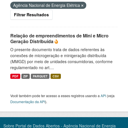
Agência Nacional de Energia Elétrica
Filtrar Resultados
Relação de empreendimentos de Mini e Micro
Geração Distribuída
O presente documento trata de dados referentes às
conexões de microgeração e minigeração distribuída
(MMGD) por meio de unidades consumidoras, conforme
regulamentado no art....
PDF
ZIP
PARQUET
CSV
Você também pode ter acesso a esses registros usando a
API
(veja
Documentação da API
).
Sobre Portal de Dados Abertos - Agência Nacional de Energia