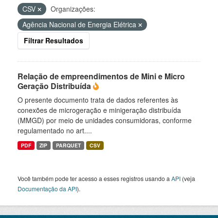
CSV
Organizações:
Agência Nacional de Energia Elétrica
Filtrar Resultados
Relação de empreendimentos de Mini e Micro
Geração Distribuída
O presente documento trata de dados referentes às
conexões de microgeração e minigeração distribuída
(MMGD) por meio de unidades consumidoras, conforme
regulamentado no art....
PDF
ZIP
PARQUET
CSV
Você também pode ter acesso a esses registros usando a
API
(veja
Documentação da API
).