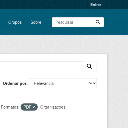
Entrar
Grupos
Sobre
Ordenar por
Formatos:
PDF
Organizações: