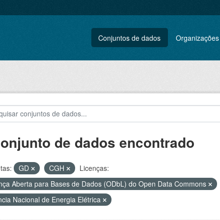
Conjuntos de dados
Organizações
conjunto de dados encontrado
tas:
GD
CGH
Licenças:
nça Aberta para Bases de Dados (ODbL) do Open Data Commons
cia Nacional de Energia Elétrica