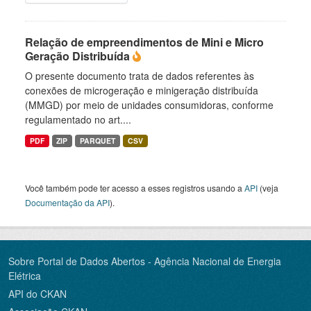
Relação de empreendimentos de Mini e Micro
Geração Distribuída
O presente documento trata de dados referentes às
conexões de microgeração e minigeração distribuída
(MMGD) por meio de unidades consumidoras, conforme
regulamentado no art....
PDF
ZIP
PARQUET
CSV
Você também pode ter acesso a esses registros usando a
API
(veja
Documentação da API
).
Sobre Portal de Dados Abertos - Agência Nacional de Energia
Elétrica
API do CKAN