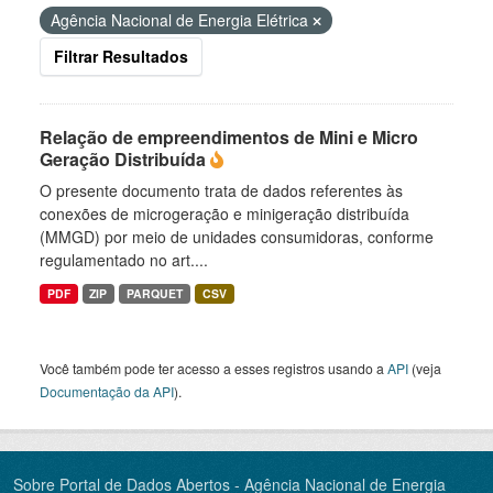
Agência Nacional de Energia Elétrica
Filtrar Resultados
Relação de empreendimentos de Mini e Micro
Geração Distribuída
O presente documento trata de dados referentes às
conexões de microgeração e minigeração distribuída
(MMGD) por meio de unidades consumidoras, conforme
regulamentado no art....
PDF
ZIP
PARQUET
CSV
Você também pode ter acesso a esses registros usando a
API
(veja
Documentação da API
).
Sobre Portal de Dados Abertos - Agência Nacional de Energia