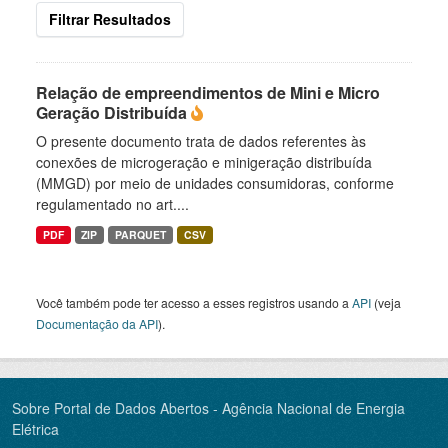
Filtrar Resultados
Relação de empreendimentos de Mini e Micro
Geração Distribuída
O presente documento trata de dados referentes às
conexões de microgeração e minigeração distribuída
(MMGD) por meio de unidades consumidoras, conforme
regulamentado no art....
PDF
ZIP
PARQUET
CSV
Você também pode ter acesso a esses registros usando a
API
(veja
Documentação da API
).
Sobre Portal de Dados Abertos - Agência Nacional de Energia
Elétrica