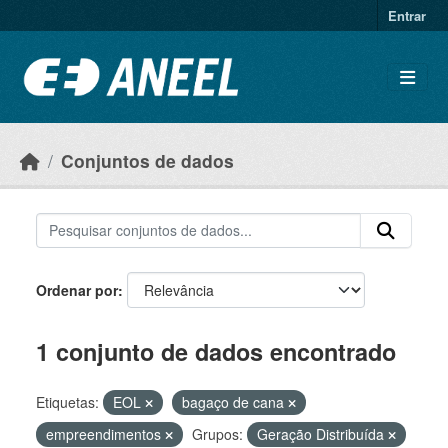
Ir para o conteúdo principal
Entrar
Conjuntos de dados
Ordenar por
1 conjunto de dados encontrado
Etiquetas:
EOL
bagaço de cana
empreendimentos
Grupos:
Geração Distribuída