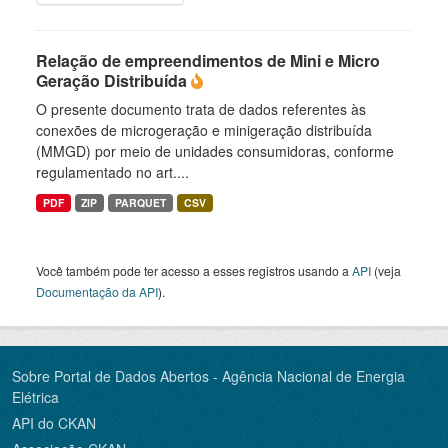
Relação de empreendimentos de Mini e Micro
Geração Distribuída
O presente documento trata de dados referentes às
conexões de microgeração e minigeração distribuída
(MMGD) por meio de unidades consumidoras, conforme
regulamentado no art....
PDF
ZIP
PARQUET
CSV
Você também pode ter acesso a esses registros usando a
API
(veja
Documentação da API
).
Sobre Portal de Dados Abertos - Agência Nacional de Energia
Elétrica
API do CKAN