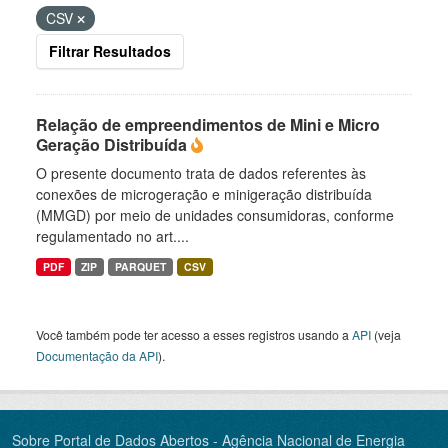
CSV
Filtrar Resultados
Relação de empreendimentos de Mini e Micro
Geração Distribuída
O presente documento trata de dados referentes às
conexões de microgeração e minigeração distribuída
(MMGD) por meio de unidades consumidoras, conforme
regulamentado no art....
PDF
ZIP
PARQUET
CSV
Você também pode ter acesso a esses registros usando a
API
(veja
Documentação da API
).
Sobre Portal de Dados Abertos - Agência Nacional de Energia