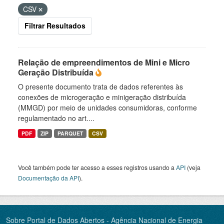
CSV
Filtrar Resultados
Relação de empreendimentos de Mini e Micro
Geração Distribuída
O presente documento trata de dados referentes às
conexões de microgeração e minigeração distribuída
(MMGD) por meio de unidades consumidoras, conforme
regulamentado no art....
PDF
ZIP
PARQUET
CSV
Você também pode ter acesso a esses registros usando a
API
(veja
Documentação da API
).
Sobre Portal de Dados Abertos - Agência Nacional de Energia