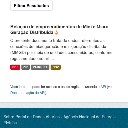
Filtrar Resultados
Relação de empreendimentos de Mini e Micro
Geração Distribuída
O presente documento trata de dados referentes às
conexões de microgeração e minigeração distribuída
(MMGD) por meio de unidades consumidoras, conforme
regulamentado no art....
PDF
ZIP
PARQUET
CSV
Você também pode ter acesso a esses registros usando a
API
(veja
Documentação da API
).
Sobre Portal de Dados Abertos - Agência Nacional de Energia
Elétrica