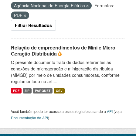
Agência Nacional de Energia Elétrica
Formatos:
PDF
Filtrar Resultados
Relação de empreendimentos de Mini e Micro
Geração Distribuída
O presente documento trata de dados referentes às
conexões de microgeração e minigeração distribuída
(MMGD) por meio de unidades consumidoras, conforme
regulamentado no art....
PDF
ZIP
PARQUET
CSV
Você também pode ter acesso a esses registros usando a
API
(veja
Documentação da API
).