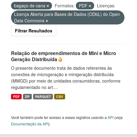
bagaço de cana
Formatos:
PDF
Licenças:
Licença Aberta para Bases de Dados (ODbL) do Open
Data Commons
Filtrar Resultados
Relação de empreendimentos de Mini e Micro
Geração Distribuída
O presente documento trata de dados referentes às
conexões de microgeração e minigeração distribuída
(MMGD) por meio de unidades consumidoras, conforme
regulamentado no art....
PDF
ZIP
PARQUET
CSV
Você também pode ter acesso a esses registros usando a
API
(veja
Documentação da API
).