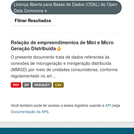
Licença Aberta para Bases de Dados (ODbL) do Open
Data Commons
Filtrar Resultados
Relação de empreendimentos de Mini e Micro
Geração Distribuída
O presente documento trata de dados referentes às
conexões de microgeração e minigeração distribuída
(MMGD) por meio de unidades consumidoras, conforme
regulamentado no art....
PDF
ZIP
PARQUET
CSV
Você também pode ter acesso a esses registros usando a
API
(veja
Documentação da API
).