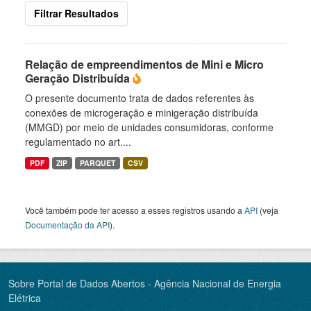
Filtrar Resultados
Relação de empreendimentos de Mini e Micro
Geração Distribuída
O presente documento trata de dados referentes às
conexões de microgeração e minigeração distribuída
(MMGD) por meio de unidades consumidoras, conforme
regulamentado no art....
PDF
ZIP
PARQUET
CSV
Você também pode ter acesso a esses registros usando a
API
(veja
Documentação da API
).
Sobre Portal de Dados Abertos - Agência Nacional de Energia
Elétrica