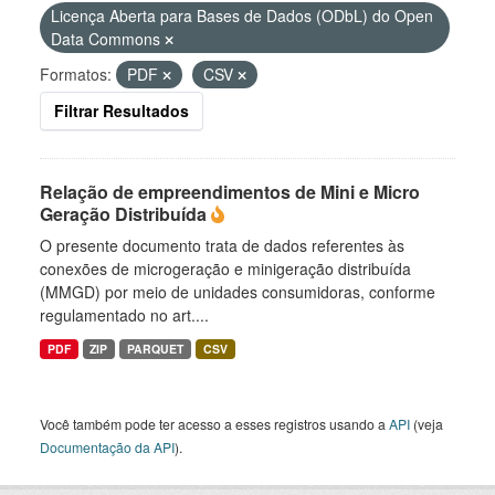
Licença Aberta para Bases de Dados (ODbL) do Open
Data Commons
Formatos:
PDF
CSV
Filtrar Resultados
Relação de empreendimentos de Mini e Micro
Geração Distribuída
O presente documento trata de dados referentes às
conexões de microgeração e minigeração distribuída
(MMGD) por meio de unidades consumidoras, conforme
regulamentado no art....
PDF
ZIP
PARQUET
CSV
Você também pode ter acesso a esses registros usando a
API
(veja
Documentação da API
).