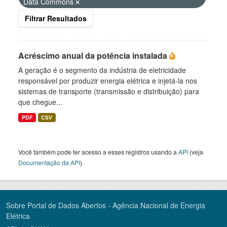
Data Commons
Filtrar Resultados
Acréscimo anual da potência instalada
A geração é o segmento da indústria de eletricidade
responsável por produzir energia elétrica e injetá-la nos
sistemas de transporte (transmissão e distribuição) para
que chegue...
PDF
CSV
Você também pode ter acesso a esses registros usando a
API
(veja
Documentação da API
).
Sobre Portal de Dados Abertos - Agência Nacional de Energia
Elétrica