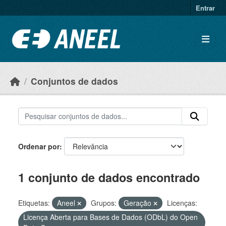
Ir para o conteúdo principal
Entrar
Conjuntos de dados
Ordenar por
1 conjunto de dados encontrado
Etiquetas:
Aneel
Grupos:
Geração
Licenças:
Licença Aberta para Bases de Dados (ODbL) do Open