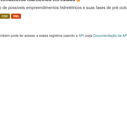
o de possíveis empreendimentos hidrelétricos e suas fases de pré-out
CSV
XML
ambém pode ter acesso a esses registros usando a
API
(veja
Documentação da AP