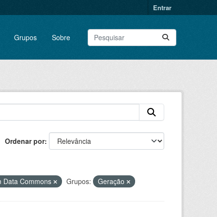
Entrar
Grupos
Sobre
Ordenar por
en Data Commons
Grupos:
Geração