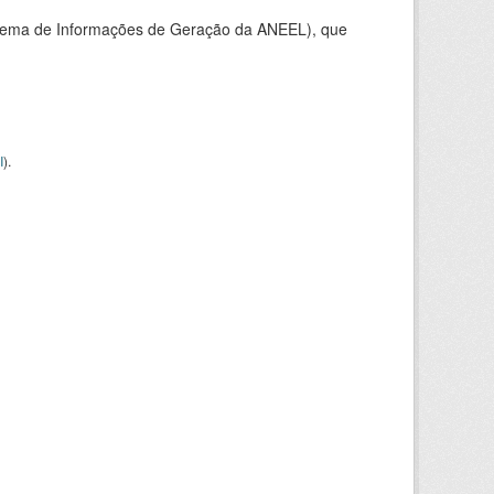
stema de Informações de Geração da ANEEL), que
I
).