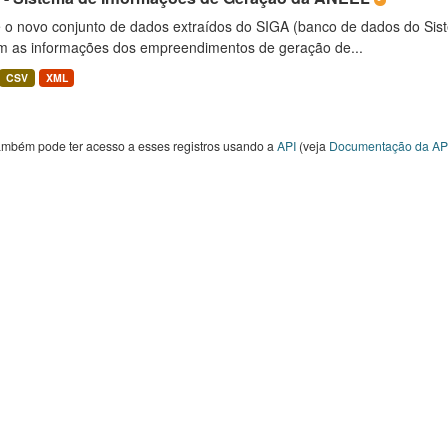
é o novo conjunto de dados extraídos do SIGA (banco de dados do Si
m as informações dos empreendimentos de geração de...
CSV
XML
ambém pode ter acesso a esses registros usando a
API
(veja
Documentação da AP