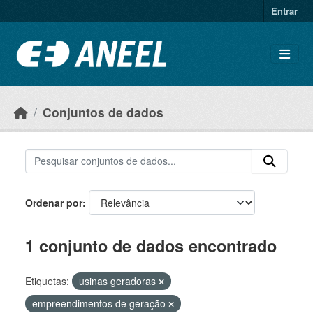
Ir para o conteúdo principal
Entrar
Conjuntos de dados
Ordenar por
1 conjunto de dados encontrado
Etiquetas:
usinas geradoras
empreendimentos de geração