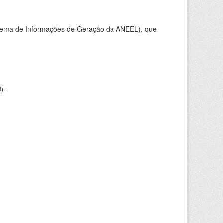
stema de Informações de Geração da ANEEL), que
I
).