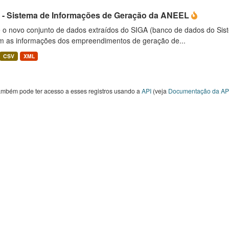
 - Sistema de Informações de Geração da ANEEL
é o novo conjunto de dados extraídos do SIGA (banco de dados do Si
m as informações dos empreendimentos de geração de...
CSV
XML
ambém pode ter acesso a esses registros usando a
API
(veja
Documentação da AP