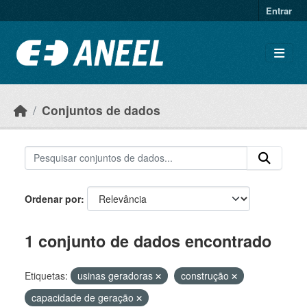
Ir para o conteúdo principal
Entrar
Conjuntos de dados
Ordenar por
1 conjunto de dados encontrado
Etiquetas:
usinas geradoras
construção
capacidade de geração