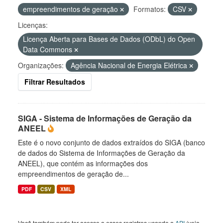
empreendimentos de geração
Formatos:
CSV
Licenças:
Licença Aberta para Bases de Dados (ODbL) do Open
Data Commons
Organizações:
Agência Nacional de Energia Elétrica
Filtrar Resultados
SIGA - Sistema de Informações de Geração da
ANEEL
Este é o novo conjunto de dados extraídos do SIGA (banco
de dados do Sistema de Informações de Geração da
ANEEL), que contém as informações dos
empreendimentos de geração de...
PDF
CSV
XML
Você também pode ter acesso a esses registros usando a
API
(veja