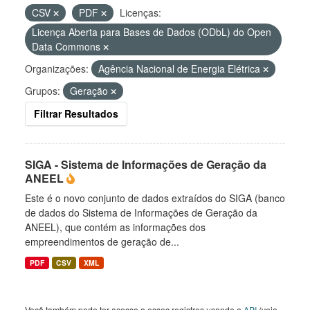
CSV
PDF
Licenças:
Licença Aberta para Bases de Dados (ODbL) do Open
Data Commons
Organizações:
Agência Nacional de Energia Elétrica
Grupos:
Geração
Filtrar Resultados
SIGA - Sistema de Informações de Geração da
ANEEL
Este é o novo conjunto de dados extraídos do SIGA (banco
de dados do Sistema de Informações de Geração da
ANEEL), que contém as informações dos
empreendimentos de geração de...
PDF
CSV
XML
Você também pode ter acesso a esses registros usando a
API
(veja