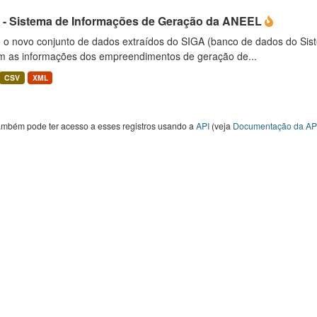
 - Sistema de Informações de Geração da ANEEL
é o novo conjunto de dados extraídos do SIGA (banco de dados do Si
m as informações dos empreendimentos de geração de...
CSV
XML
ambém pode ter acesso a esses registros usando a
API
(veja
Documentação da AP