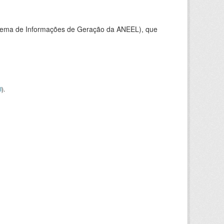
stema de Informações de Geração da ANEEL), que
I
).