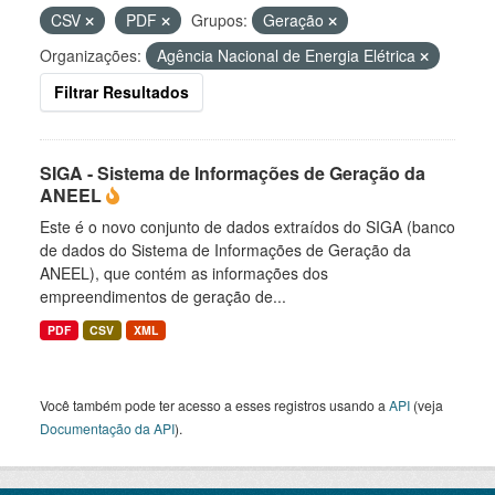
CSV
PDF
Grupos:
Geração
Organizações:
Agência Nacional de Energia Elétrica
Filtrar Resultados
SIGA - Sistema de Informações de Geração da
ANEEL
Este é o novo conjunto de dados extraídos do SIGA (banco
de dados do Sistema de Informações de Geração da
ANEEL), que contém as informações dos
empreendimentos de geração de...
PDF
CSV
XML
Você também pode ter acesso a esses registros usando a
API
(veja
Documentação da API
).