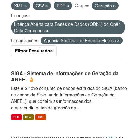
XML
CSV
PDF
Grupos:
Geração
Licenças:
Licença Aberta para Bases de Dados (ODbL) do Open
Data Commons
Organizações:
Agência Nacional de Energia Elétrica
Filtrar Resultados
SIGA - Sistema de Informações de Geração da
ANEEL
Este é o novo conjunto de dados extraídos do SIGA (banco
de dados do Sistema de Informações de Geração da
ANEEL), que contém as informações dos
empreendimentos de geração de...
PDF
CSV
XML
Você também pode ter acesso a esses registros usando a
API
(veja