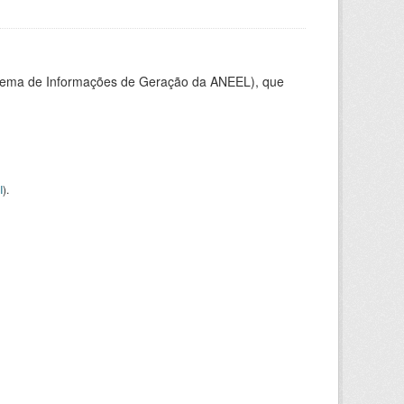
stema de Informações de Geração da ANEEL), que
I
).