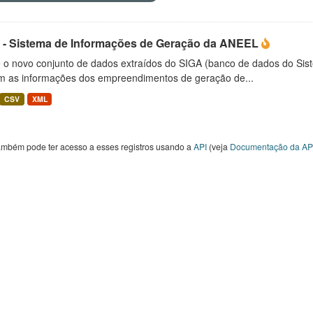
 - Sistema de Informações de Geração da ANEEL
é o novo conjunto de dados extraídos do SIGA (banco de dados do Si
m as informações dos empreendimentos de geração de...
CSV
XML
ambém pode ter acesso a esses registros usando a
API
(veja
Documentação da AP