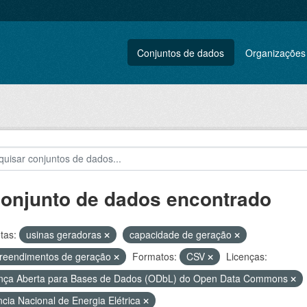
Conjuntos de dados
Organizações
conjunto de dados encontrado
tas:
usinas geradoras
capacidade de geração
reendimentos de geração
Formatos:
CSV
Licenças:
nça Aberta para Bases de Dados (ODbL) do Open Data Commons
cia Nacional de Energia Elétrica