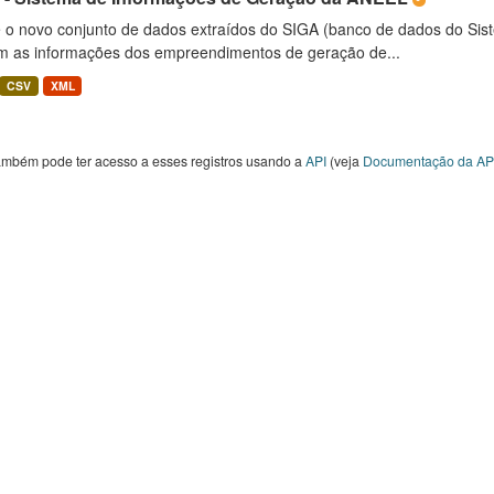
é o novo conjunto de dados extraídos do SIGA (banco de dados do Si
m as informações dos empreendimentos de geração de...
CSV
XML
ambém pode ter acesso a esses registros usando a
API
(veja
Documentação da AP