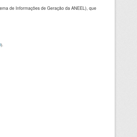
stema de Informações de Geração da ANEEL), que
I
).