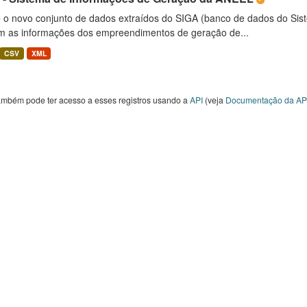
é o novo conjunto de dados extraídos do SIGA (banco de dados do Si
m as informações dos empreendimentos de geração de...
CSV
XML
ambém pode ter acesso a esses registros usando a
API
(veja
Documentação da AP