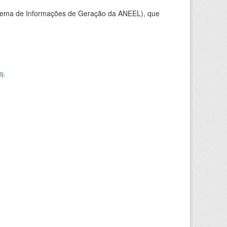
stema de Informações de Geração da ANEEL), que
I
).