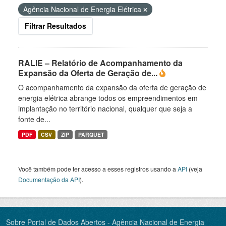
Agência Nacional de Energia Elétrica
Filtrar Resultados
RALIE – Relatório de Acompanhamento da
Expansão da Oferta de Geração de...
O acompanhamento da expansão da oferta de geração de
energia elétrica abrange todos os empreendimentos em
implantação no território nacional, qualquer que seja a
fonte de...
PDF
CSV
ZIP
PARQUET
Você também pode ter acesso a esses registros usando a
API
(veja
Documentação da API
).
Sobre Portal de Dados Abertos - Agência Nacional de Energia