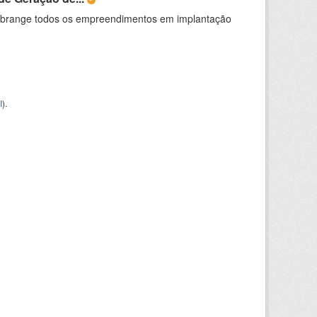
abrange todos os empreendimentos em implantação
I
).