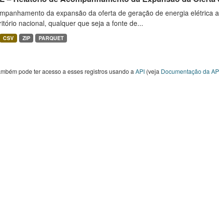
mpanhamento da expansão da oferta de geração de energia elétrica 
ritório nacional, qualquer que seja a fonte de...
CSV
ZIP
PARQUET
ambém pode ter acesso a esses registros usando a
API
(veja
Documentação da AP