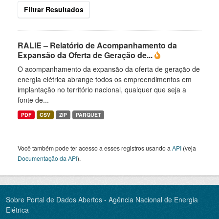
Filtrar Resultados
RALIE – Relatório de Acompanhamento da
Expansão da Oferta de Geração de...
O acompanhamento da expansão da oferta de geração de
energia elétrica abrange todos os empreendimentos em
implantação no território nacional, qualquer que seja a
fonte de...
PDF
CSV
ZIP
PARQUET
Você também pode ter acesso a esses registros usando a
API
(veja
Documentação da API
).
Sobre Portal de Dados Abertos - Agência Nacional de Energia
Elétrica