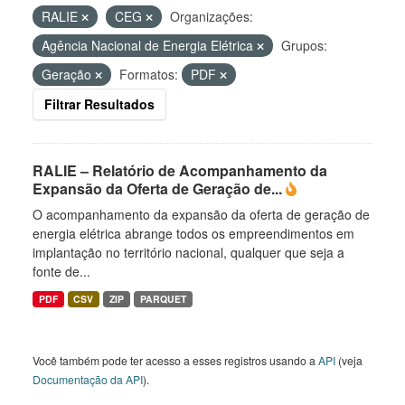
RALIE
CEG
Organizações:
Agência Nacional de Energia Elétrica
Grupos:
Geração
Formatos:
PDF
Filtrar Resultados
RALIE – Relatório de Acompanhamento da
Expansão da Oferta de Geração de...
O acompanhamento da expansão da oferta de geração de
energia elétrica abrange todos os empreendimentos em
implantação no território nacional, qualquer que seja a
fonte de...
PDF
CSV
ZIP
PARQUET
Você também pode ter acesso a esses registros usando a
API
(veja
Documentação da API
).