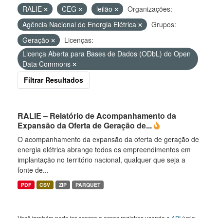
RALIE
CEG
leilão
Organizações:
Agência Nacional de Energia Elétrica
Grupos:
Geração
Licenças:
Licença Aberta para Bases de Dados (ODbL) do Open
Data Commons
Filtrar Resultados
RALIE – Relatório de Acompanhamento da
Expansão da Oferta de Geração de...
O acompanhamento da expansão da oferta de geração de
energia elétrica abrange todos os empreendimentos em
implantação no território nacional, qualquer que seja a
fonte de...
PDF
CSV
ZIP
PARQUET
Você também pode ter acesso a esses registros usando a
API
(veja