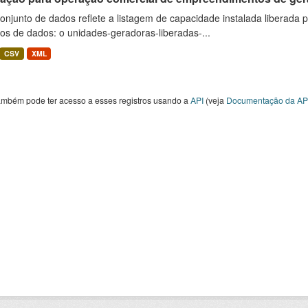
onjunto de dados reflete a listagem de capacidade instalada liberada 
os de dados: o unidades-geradoras-liberadas-...
CSV
XML
ambém pode ter acesso a esses registros usando a
API
(veja
Documentação da AP