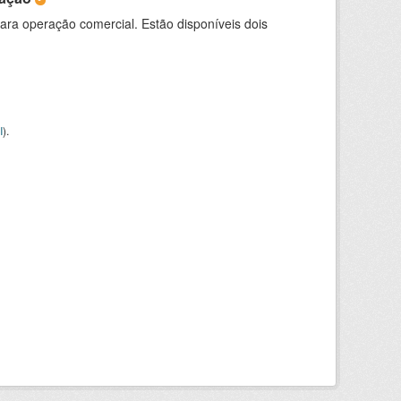
para operação comercial. Estão disponíveis dois
I
).