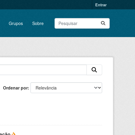
Entrar
Grupos
Sobre
Ordenar por
ração