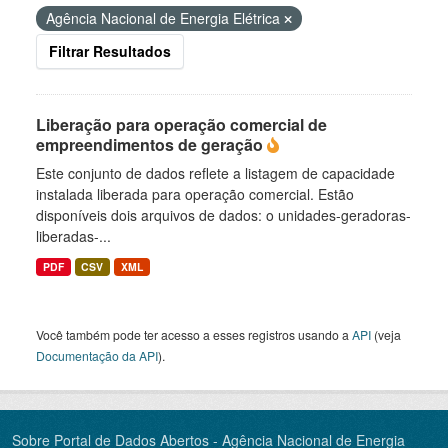
Agência Nacional de Energia Elétrica
Filtrar Resultados
Liberação para operação comercial de
empreendimentos de geração
Este conjunto de dados reflete a listagem de capacidade
instalada liberada para operação comercial. Estão
disponíveis dois arquivos de dados: o unidades-geradoras-
liberadas-...
PDF
CSV
XML
Você também pode ter acesso a esses registros usando a
API
(veja
Documentação da API
).
Sobre Portal de Dados Abertos - Agência Nacional de Energia