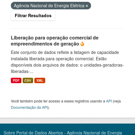
Agência Nacional de Energia Elétrica
Filtrar Resultados
Liberação para operação comercial de
empreendimentos de geração
Este conjunto de dados reflete a listagem de capacidade
instalada liberada para operação comercial. Estão
disponíveis dois arquivos de dados: o unidades-geradoras-
liberadas-...
PDF
CSV
XML
Você também pode ter acesso a esses registros usando a
API
(veja
Documentação da API
).
Sobre Portal de Dados Abertos - Agência Nacional de Energia