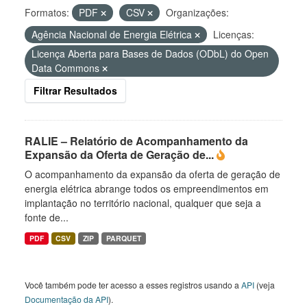
Formatos:
PDF
CSV
Organizações:
Agência Nacional de Energia Elétrica
Licenças:
Licença Aberta para Bases de Dados (ODbL) do Open
Data Commons
Filtrar Resultados
RALIE – Relatório de Acompanhamento da
Expansão da Oferta de Geração de...
O acompanhamento da expansão da oferta de geração de
energia elétrica abrange todos os empreendimentos em
implantação no território nacional, qualquer que seja a
fonte de...
PDF
CSV
ZIP
PARQUET
Você também pode ter acesso a esses registros usando a
API
(veja
Documentação da API
).