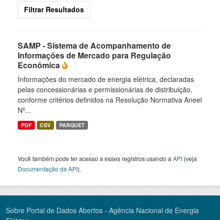
Filtrar Resultados
SAMP - Sistema de Acompanhamento de
Informações de Mercado para Regulação
Econômica
Informações do mercado de energia elétrica, declaradas
pelas concessionárias e permissionárias de distribuição,
conforme critérios definidos na Resolução Normativa Aneel
Nº...
PDF
CSV
PARQUET
Você também pode ter acesso a esses registros usando a
API
(veja
Documentação da API
).
Sobre Portal de Dados Abertos - Agência Nacional de Energia