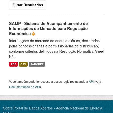
Filtrar Resultados
SAMP - Sistema de Acompanhamento de
Informações de Mercado para Regulação
Econômica
Informações do mercado de energia elétrica, declaradas
pelas concessionárias e permissionárias de distribuição,
conforme critérios definidos na Resolução Normativa Aneel
Nº...
PDF
CSV
PARQUET
Você também pode ter acesso a esses registros usando a
API
(veja
Documentação da API
).
Sobre Portal de Dados Abertos - Agência Nacional de Energia