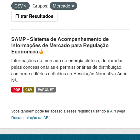
CSV
Grupos:
Mercado
Filtrar Resultados
SAMP - Sistema de Acompanhamento de
Informações de Mercado para Regulação
Econômica
Informações do mercado de energia elétrica, declaradas
pelas concessionárias e permissionárias de distribuição,
conforme critérios definidos na Resolução Normativa Aneel
Nº...
PDF
CSV
PARQUET
Você também pode ter acesso a esses registros usando a
API
(veja
Documentação da API
).