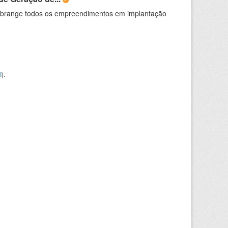
abrange todos os empreendimentos em implantação
I
).