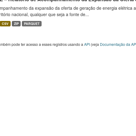
mpanhamento da expansão da oferta de geração de energia elétrica 
ritório nacional, qualquer que seja a fonte de...
CSV
ZIP
PARQUET
ambém pode ter acesso a esses registros usando a
API
(veja
Documentação da AP