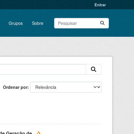
Entrar
Grupos
Sobre
Ordenar por
e Geração de...