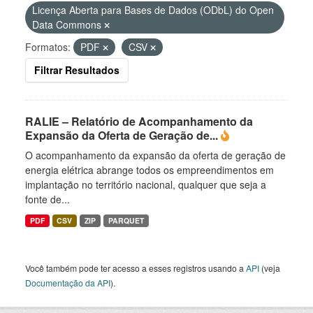
Licença Aberta para Bases de Dados (ODbL) do Open
Data Commons
Formatos:
PDF
CSV
Filtrar Resultados
RALIE – Relatório de Acompanhamento da
Expansão da Oferta de Geração de...
O acompanhamento da expansão da oferta de geração de
energia elétrica abrange todos os empreendimentos em
implantação no território nacional, qualquer que seja a
fonte de...
PDF
CSV
ZIP
PARQUET
Você também pode ter acesso a esses registros usando a
API
(veja
Documentação da API
).