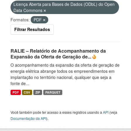
Licença Aberta para Bases de Dados (ODbL) do Open
Data Commons
Formatos:
PDF
Filtrar Resultados
RALIE – Relatório de Acompanhamento da
Expansão da Oferta de Geração de...
O acompanhamento da expansão da oferta de geração de
energia elétrica abrange todos os empreendimentos em
implantação no território nacional, qualquer que seja a
fonte de...
PDF
CSV
ZIP
PARQUET
Você também pode ter acesso a esses registros usando a
API
(veja
Documentação da API
).