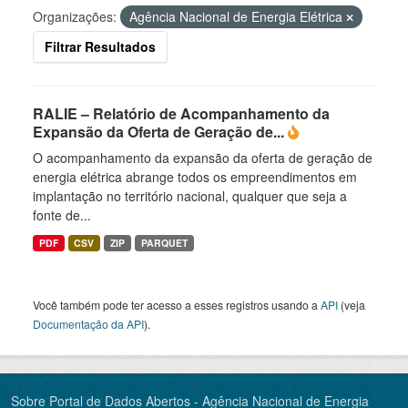
Organizações:
Agência Nacional de Energia Elétrica
Filtrar Resultados
RALIE – Relatório de Acompanhamento da
Expansão da Oferta de Geração de...
O acompanhamento da expansão da oferta de geração de
energia elétrica abrange todos os empreendimentos em
implantação no território nacional, qualquer que seja a
fonte de...
PDF
CSV
ZIP
PARQUET
Você também pode ter acesso a esses registros usando a
API
(veja
Documentação da API
).
Sobre Portal de Dados Abertos - Agência Nacional de Energia