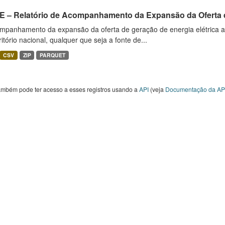
E – Relatório de Acompanhamento da Expansão da Oferta d
mpanhamento da expansão da oferta de geração de energia elétrica 
ritório nacional, qualquer que seja a fonte de...
CSV
ZIP
PARQUET
ambém pode ter acesso a esses registros usando a
API
(veja
Documentação da AP