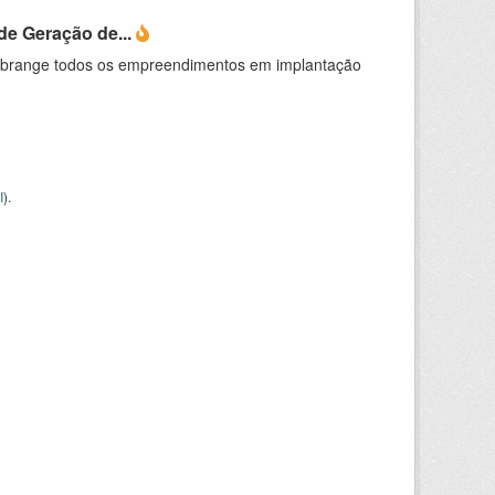
e Geração de...
abrange todos os empreendimentos em implantação
I
).