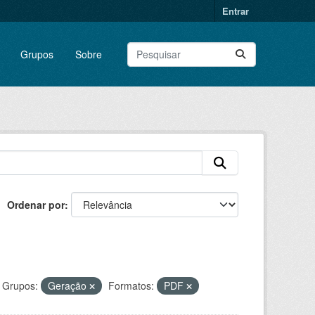
Entrar
Grupos
Sobre
Ordenar por
Grupos:
Geração
Formatos:
PDF