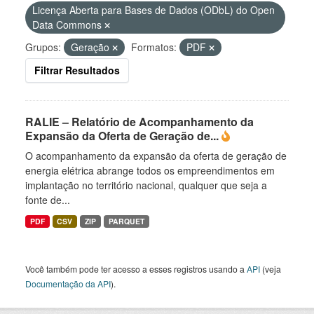
Licença Aberta para Bases de Dados (ODbL) do Open
Data Commons
Grupos:
Geração
Formatos:
PDF
Filtrar Resultados
RALIE – Relatório de Acompanhamento da
Expansão da Oferta de Geração de...
O acompanhamento da expansão da oferta de geração de
energia elétrica abrange todos os empreendimentos em
implantação no território nacional, qualquer que seja a
fonte de...
PDF
CSV
ZIP
PARQUET
Você também pode ter acesso a esses registros usando a
API
(veja
Documentação da API
).