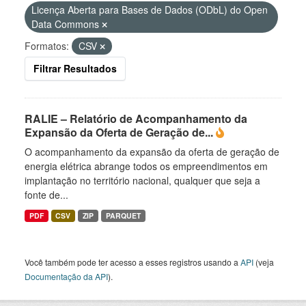
Licença Aberta para Bases de Dados (ODbL) do Open
Data Commons
Formatos:
CSV
Filtrar Resultados
RALIE – Relatório de Acompanhamento da
Expansão da Oferta de Geração de...
O acompanhamento da expansão da oferta de geração de
energia elétrica abrange todos os empreendimentos em
implantação no território nacional, qualquer que seja a
fonte de...
PDF
CSV
ZIP
PARQUET
Você também pode ter acesso a esses registros usando a
API
(veja
Documentação da API
).