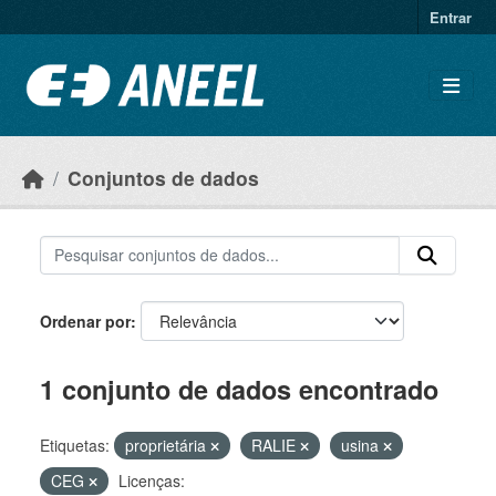
Ir para o conteúdo principal
Entrar
Conjuntos de dados
Ordenar por
1 conjunto de dados encontrado
Etiquetas:
proprietária
RALIE
usina
CEG
Licenças: