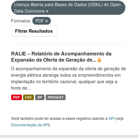
Licença Aberta para Bases de Dados (ODbL) do Open
Data Commons
Formatos:
PDF
Filtrar Resultados
RALIE – Relatório de Acompanhamento da
Expansão da Oferta de Geração de...
O acompanhamento da expansão da oferta de geração de
energia elétrica abrange todos os empreendimentos em
implantação no território nacional, qualquer que seja a
fonte de...
PDF
CSV
ZIP
PARQUET
Você também pode ter acesso a esses registros usando a
API
(veja
Documentação da API
).