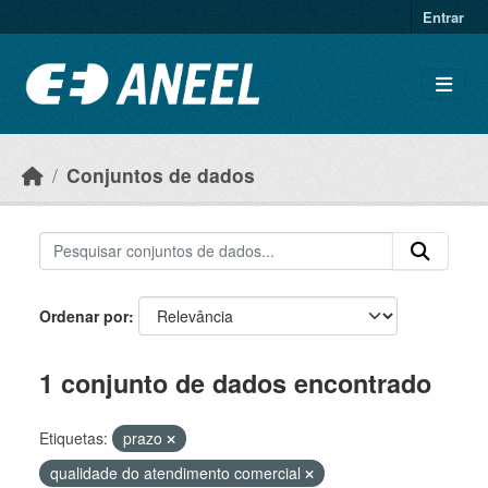
Ir para o conteúdo principal
Entrar
Conjuntos de dados
Ordenar por
1 conjunto de dados encontrado
Etiquetas:
prazo
qualidade do atendimento comercial